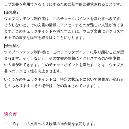
ェブ文書を利用できるようにするために基本的に要求されることです。
[
優先度2
]
ウェブコンテンツ制作者は、このチェックポイントを満たすべきです。
そうしないと、その文書の情報にアクセスするのが難しい人達が出てき
ます。このチェックポイントを満たすことは、ウェブ文書にアクセスす
る上での重要な障害を取り除くことになります。
[
優先度3
]
ウェブコンテンツ制作者は、このチェックポイントに取り組むことが望
まれます。
そうしないと、その文書の情報にアクセスするのが多少難し
い人達が出てきます。このチェックポイントを満たすことは、ウェブ文
書へのアクセス性を向上させます。
いくつかのチェックポイントは、特定の状況下において優先度が変わる
ものもあります（その場合は、その旨示されています）。
適合度
ここでは、この文書への３段階の適合度を規定します。