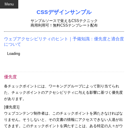
Menu
CSSデザインサンプル
サンプルソースで覚えるCSSテクニック
商用利用可！無料CSSテンプレート配布
ウェブアクセシビリティのヒント｜予備知識：優先度と適合度
について
Loading
優先度
各チェックポイントには、ワーキンググループによって割り当てられ
た、チェックポイントのアクセシビリティに与える影響に基づく優先度
があります。
[
優先度1
]
ウェブコンテンツ制作者は、このチェックポイントを満たさなければな
りません。
そうしないと、その文書の情報にアクセスできない人達が出
てきます。このチェックポイントを満たすことは、ある特定の人々がウ