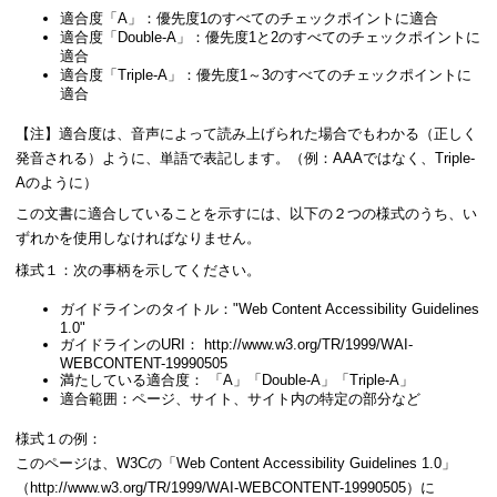
適合度「A」：優先度1のすべてのチェックポイントに適合
適合度「Double-A」：優先度1と2のすべてのチェックポイントに
適合
適合度「Triple-A」：優先度1～3のすべてのチェックポイントに
適合
【注】適合度は、音声によって読み上げられた場合でもわかる（正しく
発音される）ように、単語で表記します。（例：AAAではなく、Triple-
Aのように）
この文書に適合していることを示すには、以下の２つの様式のうち、い
ずれかを使用しなければなりません。
様式１：次の事柄を示してください。
ガイドラインのタイトル："Web Content Accessibility Guidelines
1.0"
ガイドラインのURI： http://www.w3.org/TR/1999/WAI-
WEBCONTENT-19990505
満たしている適合度： 「A」「Double-A」「Triple-A」
適合範囲：ページ、サイト、サイト内の特定の部分など
様式１の例：
このページは、W3Cの「Web Content Accessibility Guidelines 1.0」
（http://www.w3.org/TR/1999/WAI-WEBCONTENT-19990505）に