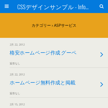
CSSデザインサンプル - Info・Links -
カテゴリー ›
ASPサービス
2月 22, 2012
格安ホームページ作成 グーペ
返答なし
2月 22, 2012
ホームページ無料作成と掲載
返答なし
2月 15, 2012