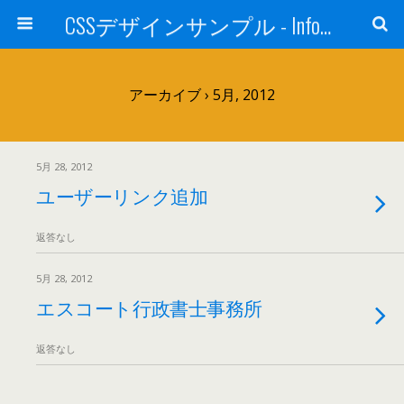
CSSデザインサンプル - Info・Links -
アーカイブ › 5月, 2012
5月 28, 2012
ユーザーリンク追加
返答なし
5月 28, 2012
エスコート行政書士事務所
返答なし